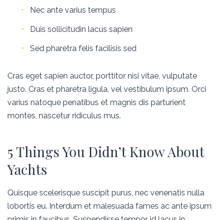
Nec ante varius tempus
Duis sollicitudin lacus sapien
Sed pharetra felis facilisis sed
Cras eget sapien auctor, porttitor nisi vitae, vulputate
justo. Cras et pharetra ligula, vel vestibulum ipsum. Orci
varius natoque penatibus et magnis dis parturient
montes, nascetur ridiculus mus.
5 Things You Didn’t Know About
Yachts
Quisque scelerisque suscipit purus, nec venenatis nulla
lobortis eu. Interdum et malesuada fames ac ante ipsum
primis in faucibus. Suspendisse tempor id lacus in