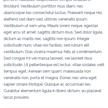
tincidunt. Vestibulum porttitor risus diam, nec
ullamcorper leo consectetur luctus. Praesent neque nisi,
eleifend sed diam sed, ultrices venenatis ipsum.
Vestibulum ut sem urna. Mauris lorem neque, egestas
eget arcu sit amet, sagittis dictum risus. Sed dolor ligula,
dictum ac mattis nec, sagittis non ipsum. Integer
sollicitudin nunc vitae nisi facilisis, sed rutrum elit
vestibulum. Duis viverra maximus felis at condimentum.
Sed congue mi vel massa laoreet, vel laoreet risus
sollicitudin. Ut pellentesque est lectus, vitae sodales velit
tempus eget. Aenean sem quam, malesuada non
venenatis non, porta et magna. Donec nec urna eget
sapien ornare tristique. Quisque ac accumsan leo.
Curabitur elementum ligula in libero dictum, eu placerat
lacus posuere.