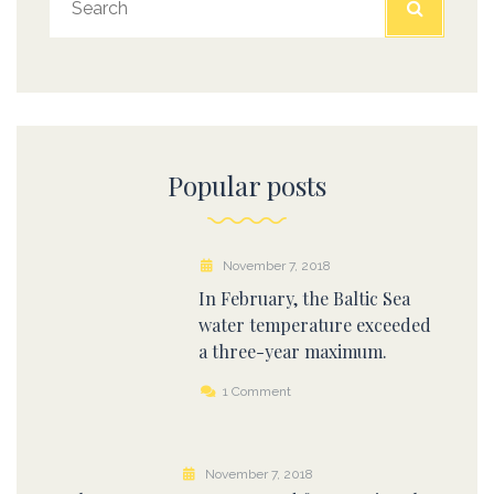
Popular posts
November 7, 2018
In February, the Baltic Sea
water temperature exceeded
a three-year maximum.
1 Comment
November 7, 2018