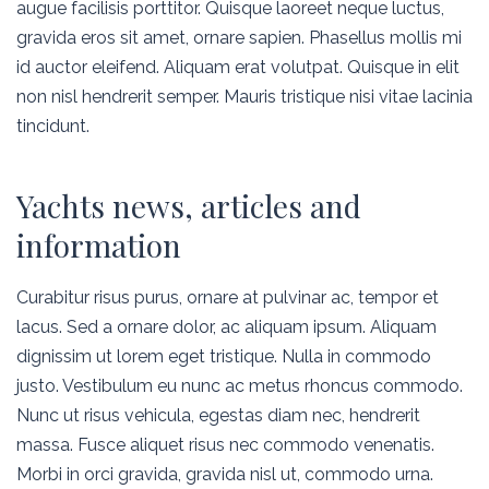
augue facilisis porttitor. Quisque laoreet neque luctus,
gravida eros sit amet, ornare sapien. Phasellus mollis mi
id auctor eleifend. Aliquam erat volutpat. Quisque in elit
non nisl hendrerit semper. Mauris tristique nisi vitae lacinia
tincidunt.
Yachts news, articles and
information
Curabitur risus purus, ornare at pulvinar ac, tempor et
lacus. Sed a ornare dolor, ac aliquam ipsum. Aliquam
dignissim ut lorem eget tristique. Nulla in commodo
justo. Vestibulum eu nunc ac metus rhoncus commodo.
Nunc ut risus vehicula, egestas diam nec, hendrerit
massa. Fusce aliquet risus nec commodo venenatis.
Morbi in orci gravida, gravida nisl ut, commodo urna.