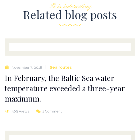
It is interesting
Related blog posts
November 7, 2018
Sea routes
In February, the Baltic Sea water
temperature exceeded a three-year
maximum.
309 Views
1 Comment