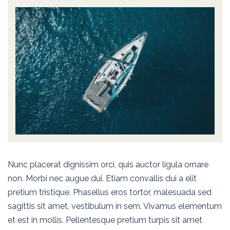
Nunc placerat dignissim orci, quis auctor ligula ornare
non. Morbi nec augue dui. Etiam convallis dui a elit
pretium tristique. Phasellus eros tortor, malesuada sed
sagittis sit amet, vestibulum in sem. Vivamus elementum
et est in mollis. Pellentesque pretium turpis sit amet