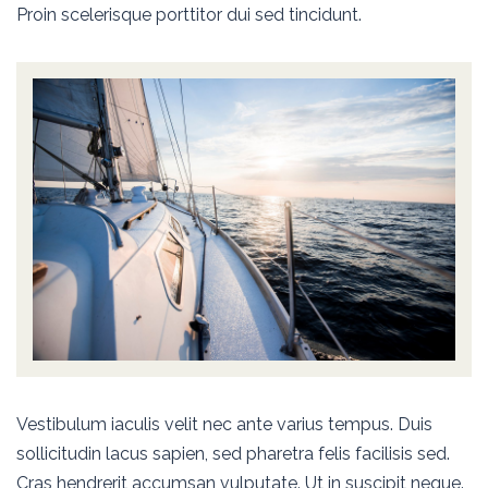
Proin scelerisque porttitor dui sed tincidunt.
Vestibulum iaculis velit nec ante varius tempus. Duis
sollicitudin lacus sapien, sed pharetra felis facilisis sed.
Cras hendrerit accumsan vulputate. Ut in suscipit neque.