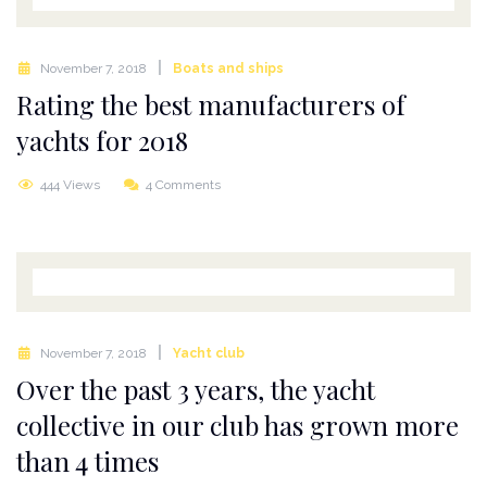
November 7, 2018
Boats and ships
Rating the best manufacturers of
yachts for 2018
444 Views
4 Comments
November 7, 2018
Yacht club
Over the past 3 years, the yacht
collective in our club has grown more
than 4 times