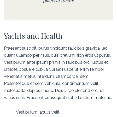
placerat tortor.
Yachts and Health
Praesent suscipit, purus tincidunt faucibus gravida, leo
quam ullamcorper risus, quis pretium nibh eros ut purus.
Vestibulum ante ipsum primis in faucibus orci luctus et
ultrices posuere cubilia Curae; Fusce ut enim tempor,
venenatis metus interdum, ullamcorper sem.
Pellentesque et sem vehicula, condimentum velit
malesuada, dapibus nunc. Duis vitae eleifend orci, ut
varius risus. Praesent consequat nibh id dictum molestie.
Vestibulum iaculis velit