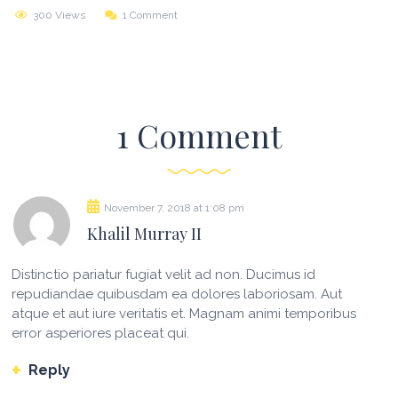
300 Views
1 Comment
1 Comment
November 7, 2018
at
1:08 pm
Khalil Murray II
Distinctio pariatur fugiat velit ad non. Ducimus id
repudiandae quibusdam ea dolores laboriosam. Aut
atque et aut iure veritatis et. Magnam animi temporibus
error asperiores placeat qui.
Reply