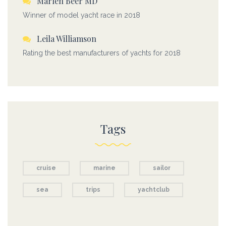
Marlen Beer MD
Winner of model yacht race in 2018
Leila Williamson
Rating the best manufacturers of yachts for 2018
Tags
cruise
marine
sailor
sea
trips
yachtclub