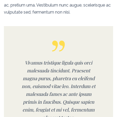
ac, pretium urna. Vestibulum nunc augue, scelerisque ac
vulputate sed, fermentum non nisi.
Vivamus tristique ligula quis orci
malesuada tincidunt. Praesent
magna purus, pharetra eu eleifend
non, euismod vitae leo. Interdum et
malesuada fames ac ante ipsum
primis in faucibus. Quisque sapien
enim, feugiat et mi vel, fermentum