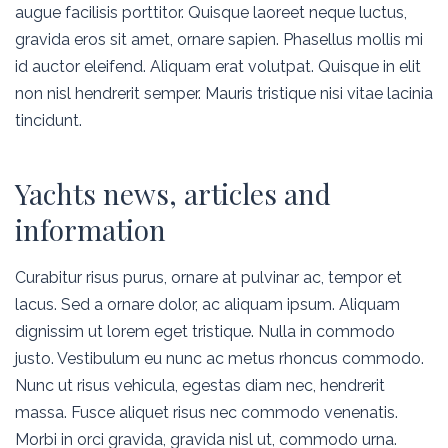
augue facilisis porttitor. Quisque laoreet neque luctus,
gravida eros sit amet, ornare sapien. Phasellus mollis mi
id auctor eleifend. Aliquam erat volutpat. Quisque in elit
non nisl hendrerit semper. Mauris tristique nisi vitae lacinia
tincidunt.
Yachts news, articles and
information
Curabitur risus purus, ornare at pulvinar ac, tempor et
lacus. Sed a ornare dolor, ac aliquam ipsum. Aliquam
dignissim ut lorem eget tristique. Nulla in commodo
justo. Vestibulum eu nunc ac metus rhoncus commodo.
Nunc ut risus vehicula, egestas diam nec, hendrerit
massa. Fusce aliquet risus nec commodo venenatis.
Morbi in orci gravida, gravida nisl ut, commodo urna.