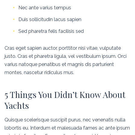
Nec ante varius tempus
Duis sollicitudin lacus sapien
Sed pharetra felis facilisis sed
Cras eget sapien auctor, porttitor nisi vitae, vulputate
justo. Cras et pharetra ligula, vel vestibulum ipsum. Orci
varius natoque penatibus et magnis dis parturient
montes, nascetur ridiculus mus.
5 Things You Didn’t Know About
Yachts
Quisque scelerisque suscipit purus, nec venenatis nulla
lobortis eu. Interdum et malesuada fames ac ante ipsum