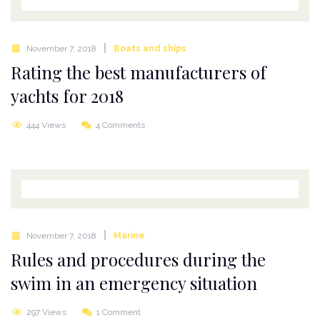
November 7, 2018
Boats and ships
Rating the best manufacturers of
yachts for 2018
444 Views
4 Comments
November 7, 2018
Marine
Rules and procedures during the
swim in an emergency situation
297 Views
1 Comment