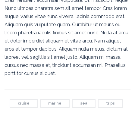
Cras hendrerit accumsan vulputate. Ut in suscipit neque.
Nunc ultrices pharetra sem sit amet tempor. Cras lorem
augue, varius vitae nunc viverra, lacinia commodo erat.
Aliquam quis vulputate quam. Curabitur ut mauris eu
libero pharetra iaculis finibus sit amet nunc. Nulla at arcu
et dolor imperdiet aliquam et vitae arcu. Nam aliquet
eros et tempor dapibus. Aliquam nulla metus, dictum at
laoreet vel, sagittis sit amet justo. Aliquam mi massa,
cursus nec massa et, tincidunt accumsan mi. Phasellus
porttitor cursus aliquet.
cruise
marine
sea
trips