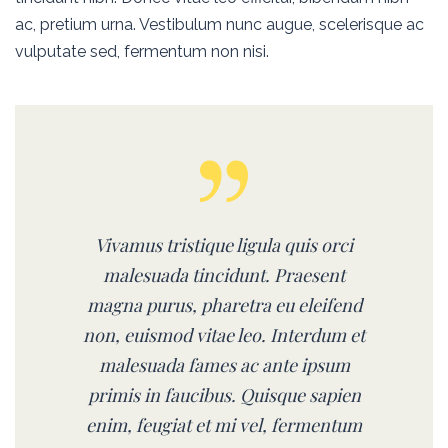
ac, pretium urna. Vestibulum nunc augue, scelerisque ac
vulputate sed, fermentum non nisi.
Vivamus tristique ligula quis orci
malesuada tincidunt. Praesent
magna purus, pharetra eu eleifend
non, euismod vitae leo. Interdum et
malesuada fames ac ante ipsum
primis in faucibus. Quisque sapien
enim, feugiat et mi vel, fermentum