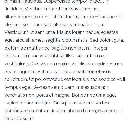
primis in faucibus. Suspendisse tempor id lacus in
tincidunt. Vestibulum porttitor risus diam, nec
ullamcorper leo consectetur luctus. Praesent neque nisi,
eleifend sed diam sed, ultrices venenatis ipsum.
Vestibulum ut sem urna. Mauris lorem neque, egestas
eget arcu sit amet, sagittis dictum risus. Sed dolor ligula,
dictum ac mattis nec, sagittis non ipsum. Integer
sollicitudin nunc vitae nisi facilisis, sed rutrum elit
vestibulum. Duis viverra maximus felis at condimentum.
Sed congue mi vel massa laoreet, vel laoreet risus
sollicitudin. Ut pellentesque est lectus, vitae sodales velit
tempus eget. Aenean sem quam, malesuada non
venenatis non, porta et magna. Donec nec urna eget
sapien ornare tristique. Quisque ac accumsan leo.
Curabitur elementum ligula in libero dictum, eu placerat
lacus posuere.