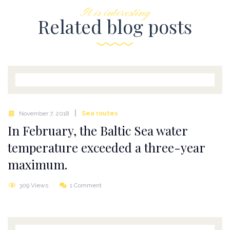
It is interesting
Related blog posts
November 7, 2018
Sea routes
In February, the Baltic Sea water
temperature exceeded a three-year
maximum.
309 Views
1 Comment