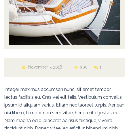
November 7, 2018
300
1
Integer maximus accumsan nunc, sit amet tempor
lectus facilisis eu. Cras vel elit felis. Vestibulum convallis
ipsum id aliquam varius. Etiam nec laoreet turpis. Aenean
nisi libero, tempor non sem vitae, hendrerit egestas ex.
Nam magna odio, placerat ac risus tristique, viverra
tincidunt nibh. Donec vitae leo efficitur, bibendum nibh